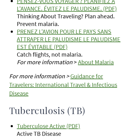
PENSEZ-VOUS VOYAGER ? PLANIFIEZ À
L'AVANCE. ÉVITEZ LE PALUDISME. (PDF)
Thinking About Traveling? Plan ahead.
Prevent malaria.
PRENEZ L’AVION POUR LE PAYS SANS
ATTRAPER LE PALUDISME LE PALUDISME
EST ÉVITABLE (PDF)
Catch flights, not malaria.
For more information
>
About Malaria
For more information >
Guidance for
Travelers: International Travel & Infectious
Disease
Tuberculosis (TB)
Tuberculose Active (PDF)
Active TB Disease