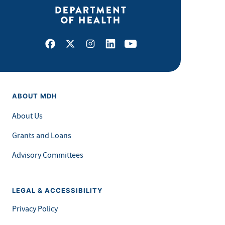
Facebook
X
Instagram
LinkedIn
Youtube
ABOUT MDH
About Us
Grants and Loans
Advisory Committees
LEGAL & ACCESSIBILITY
Privacy Policy