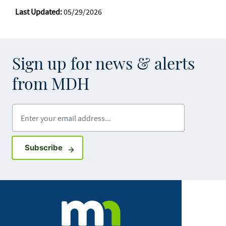
Last Updated:
05/29/2026
Sign up for news & alerts
from MDH
Enter your email address
Sign up for GovDelivery notifications
Subscribe