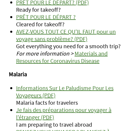
PRÊT POUR LE DÉPART? (PDF)
Ready for takeoff?
PRÊT POUR LE DÉPART ?
Cleared for takeoff?
AVEZ-VOUS TOUT CE QU'IL FAUT pour un
voyage sans problème? (PDF)
Got everything you need for a smooth trip?
For more information >
Materials and
Resources for Coronavirus Disease
Malaria
Informations Sur Le Paludisme Pour Les
Voyageurs (PDF)
Malaria facts for travelers
Je fais des préparations pour voyager à
l’étranger (PDF)
I am preparing to travel abroad