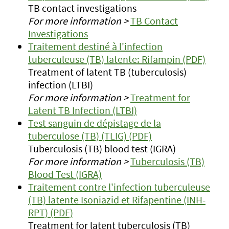
TB contact investigations
For more information >
TB Contact
Investigations
Traitement destiné à l'infection
tuberculeuse (TB) latente: Rifampin (PDF)
Treatment of latent TB (tuberculosis)
infection (LTBI)
For more information >
Treatment for
Latent TB Infection (LTBI)
Test sanguin de dépistage de la
tuberculose (TB) (TLIG) (PDF)
Tuberculosis (TB) blood test (IGRA)
For more information >
Tuberculosis (TB)
Blood Test (IGRA)
Traitement contre l'infection tuberculeuse
(TB) latente Isoniazid et Rifapentine (INH-
RPT) (PDF)
Treatment for latent tuberculosis (TB)